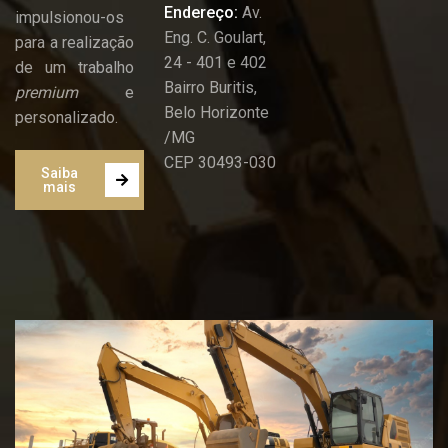
Endereço:
Av.
impulsionou-os
Eng. C. Goulart,
para a realização
24 - 401 e 402
de um trabalho
Bairro Buritis,
premium
e
Belo Horizonte
personalizado.
/MG
CEP 30493-030
Saiba
mais