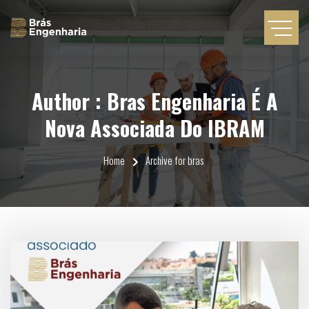
Author : Bras Engenharia É A
Nova Associada Do IBRAM
Home
Archive for bras