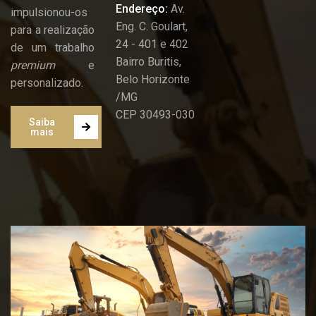
Endereço:
Av.
impulsionou-os
Eng. C. Goulart,
para a realização
24 - 401 e 402
de um trabalho
Bairro Buritis,
premium
e
Belo Horizonte
personalizado.
/MG
CEP 30493-030
Saiba
mais