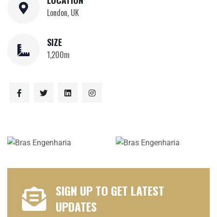
LOCATION
London, UK
SIZE
1,200m
SIGN UP TO GET LATEST
UPDATES