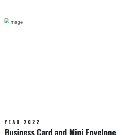
YEAR 2022
Business Card and Mini Envelope